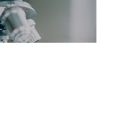
魚住研究室・化学・バイオ系にお
ける驚くべき発見
2019年4月12日