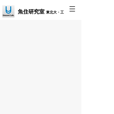
魚住研究室
東北大・工